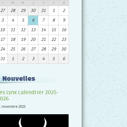
l
m
m
j
v
s
d
27
28
29
30
31
1
2
3
4
5
6
7
8
9
10
11
12
13
14
15
16
17
18
19
20
21
22
23
24
25
26
27
28
29
30
31
1
2
3
4
5
6
Nouvelles
es Lynx calendrier 2025-
2026
1 novembre 2025