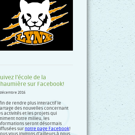
uivez l’école de la
haumière sur Facebook!
 décembre 2016
fin de rendre plus interactif le
artage des nouvelles concernant
es activités et les projets qui
niment notre milieu, les
nformations seront désormais
iffusées sur
notre page Facebook
!
ous vous invitons d’ailleurs à nous