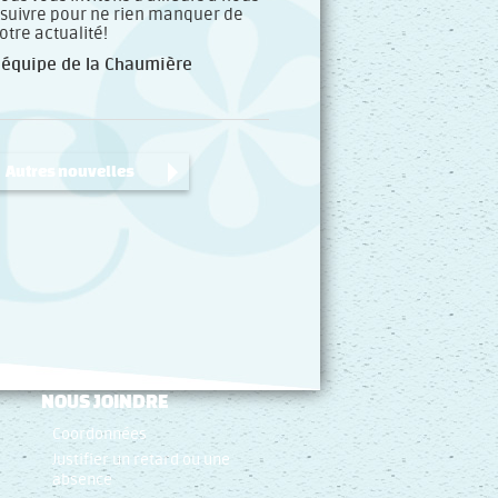
 suivre pour ne rien manquer de
otre actualité!
’équipe de la Chaumière
Autres nouvelles
NOUS JOINDRE
Coordonnées
Justifier un retard ou une
absence