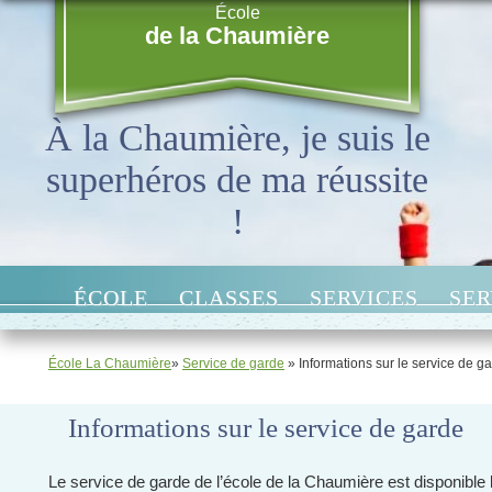
École
de la Chaumière
À la Chaumière, je suis le
superhéros de ma réussite
!
ÉCOLE
CLASSES
SERVICES
SER
École La Chaumière
»
Service de garde
» Informations sur le service de g
Informations sur le service de garde
Le service de garde de l’école de la Chaumière est disponible