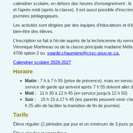
calendrier scolaire, en dehors des heures d’enseignement : le m
et l’après-midi (après la classe). Il est aussi possible d’inscrir
journées pédagogiques.
Les activités sont dirigées par des équipes d’éducateurs et d’
bien-être des élèves.
L’inscription se fait à l’école auprès de la technicienne du se
Véronique Martineau ou de la classe principale madame Méli
4706 option 2 ou
sgarde.chaumiere@cssc.gouv.qc.ca.
Calendrier scolaire 2026-2027
Horaire
Matin
: 7 h à 7 h 55 (prise de présence), mais en servic
service de garde qui arrivent après 7 h 55 doivent aller d
Midi
: 11 h 30 à 12 h 45 (en service jusqu’à 12 h 50)
Soir
: 15 h 15 à 17 h 45 (les parents peuvent venir cher
h 25 afin de faciliter la transition de fin de journée).
Tarifs
Élève régulier (2 périodes par jour et un minimum de 3 jours pa