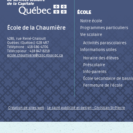
ÉCOLE
Notre école
École de la Chaumière
Programmes particuliers
Vie scolaire
4285, rue René-Chaloult
Activités parascolaires
Québec (Québec) G2B 4R7
Téléphone : 418 686-4706
Informations utiles
Télécopieur : 418 847-8218
ecole.chaumiere@cssc.gouv.qc.ca
Horaire des élèves
Préscolaire
Info-parents
École secondaire de bassi
Fermeture de l’école
Création de sites web
:
Le saint publicité et design
- Christian St-Pierre