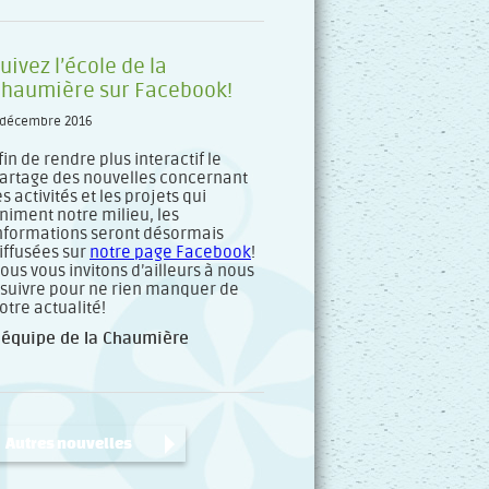
uivez l’école de la
haumière sur Facebook!
 décembre 2016
fin de rendre plus interactif le
artage des nouvelles concernant
es activités et les projets qui
niment notre milieu, les
nformations seront désormais
iffusées sur
notre page Facebook
!
ous vous invitons d’ailleurs à nous
 suivre pour ne rien manquer de
otre actualité!
’équipe de la Chaumière
Autres nouvelles