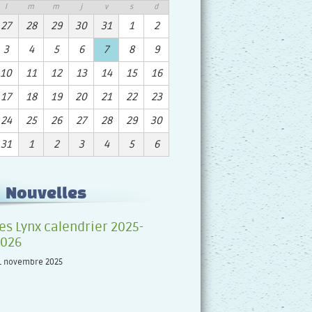
l
m
m
j
v
s
d
27
28
29
30
31
1
2
3
4
5
6
7
8
9
10
11
12
13
14
15
16
17
18
19
20
21
22
23
24
25
26
27
28
29
30
31
1
2
3
4
5
6
Nouvelles
es Lynx calendrier 2025-
2026
1 novembre 2025